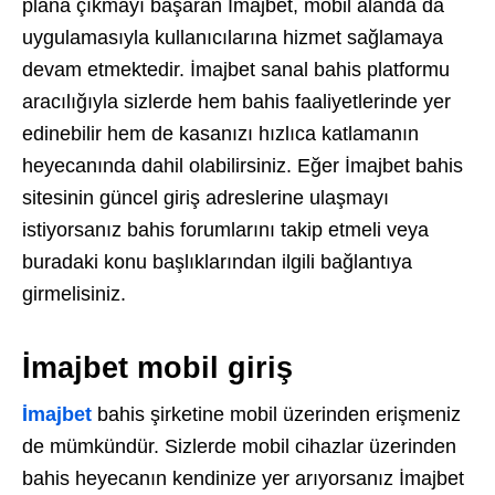
plana çıkmayı başaran İmajbet, mobil alanda da
uygulamasıyla kullanıcılarına hizmet sağlamaya
devam etmektedir. İmajbet sanal bahis platformu
aracılığıyla sizlerde hem bahis faaliyetlerinde yer
edinebilir hem de kasanızı hızlıca katlamanın
heyecanında dahil olabilirsiniz. Eğer İmajbet bahis
sitesinin güncel giriş adreslerine ulaşmayı
istiyorsanız bahis forumlarını takip etmeli veya
buradaki konu başlıklarından ilgili bağlantıya
girmelisiniz.
İmajbet mobil giriş
İmajbet
bahis şirketine mobil üzerinden erişmeniz
de mümkündür. Sizlerde mobil cihazlar üzerinden
bahis heyecanın kendinize yer arıyorsanız İmajbet