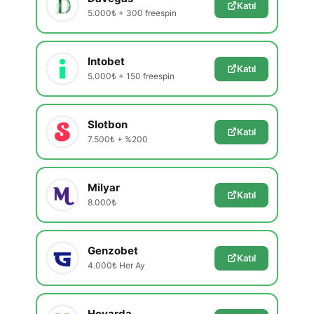
Katıl
5.000₺ + 300 freespin
Intobet
Katıl
5.000₺ + 150 freespin
Slotbon
Katıl
7.500₺ + %200
Milyar
Katıl
8.000₺
Genzobet
Katıl
4.000₺ Her Ay
Hovarda