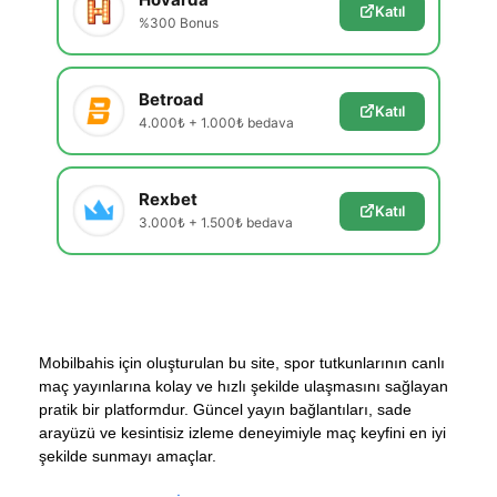
Katıl
%300 Bonus
Betroad
Katıl
4.000₺ + 1.000₺ bedava
Rexbet
Katıl
3.000₺ + 1.500₺ bedava
Mobilbahis için oluşturulan bu site, spor tutkunlarının canlı
maç yayınlarına kolay ve hızlı şekilde ulaşmasını sağlayan
pratik bir platformdur. Güncel yayın bağlantıları, sade
arayüzü ve kesintisiz izleme deneyimiyle maç keyfini en iyi
şekilde sunmayı amaçlar.