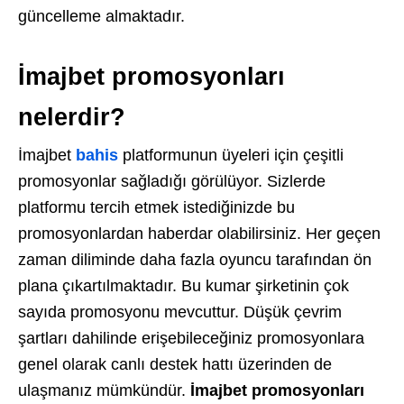
güncelleme almaktadır.
İmajbet promosyonları
nelerdir?
İmajbet
bahis
platformunun üyeleri için çeşitli
promosyonlar sağladığı görülüyor. Sizlerde
platformu tercih etmek istediğinizde bu
promosyonlardan haberdar olabilirsiniz. Her geçen
zaman diliminde daha fazla oyuncu tarafından ön
plana çıkartılmaktadır. Bu kumar şirketinin çok
sayıda promosyonu mevcuttur. Düşük çevrim
şartları dahilinde erişebileceğiniz promosyonlara
genel olarak canlı destek hattı üzerinden de
ulaşmanız mümkündür.
İmajbet promosyonları