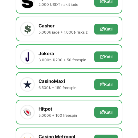
Katıl
2.000 USDT nakit iade
Casher
Katıl
5.000₺ iade + 1.000₺ risksiz
Jokera
Katıl
3.000₺ %200 + 50 freespin
CasinoMaxi
Katıl
6.500₺ + 150 freespin
Hitpot
Katıl
5.000₺ + 100 freespin
Casino Metropol