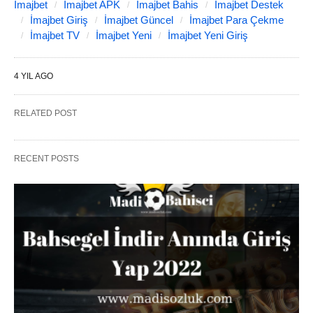
İmajbet
İmajbet APK
İmajbet Bahis
İmajbet Destek
İmajbet Giriş
İmajbet Güncel
İmajbet Para Çekme
İmajbet TV
İmajbet Yeni
İmajbet Yeni Giriş
4 YIL AGO
RELATED POST
RECENT POSTS