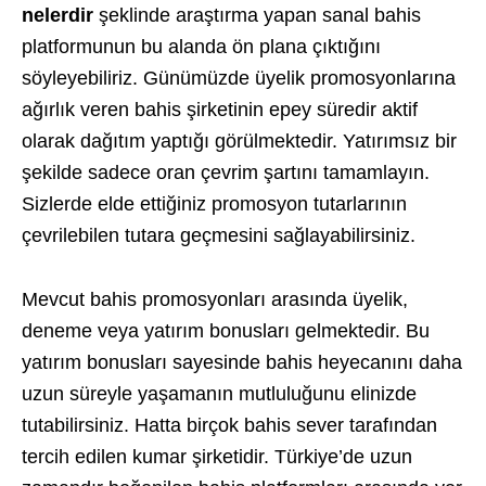
nelerdir
şeklinde araştırma yapan sanal bahis
platformunun bu alanda ön plana çıktığını
söyleyebiliriz. Günümüzde üyelik promosyonlarına
ağırlık veren bahis şirketinin epey süredir aktif
olarak dağıtım yaptığı görülmektedir. Yatırımsız bir
şekilde sadece oran çevrim şartını tamamlayın.
Sizlerde elde ettiğiniz promosyon tutarlarının
çevrilebilen tutara geçmesini sağlayabilirsiniz.
Mevcut bahis promosyonları arasında üyelik,
deneme veya yatırım bonusları gelmektedir. Bu
yatırım bonusları sayesinde bahis heyecanını daha
uzun süreyle yaşamanın mutluluğunu elinizde
tutabilirsiniz. Hatta birçok bahis sever tarafından
tercih edilen kumar şirketidir. Türkiye’de uzun