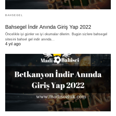
BAHSEGEL
Bahsegel İndir Anında Giriş Yap 2022
Öncelikle iyi günler ve iyi okumalar dilerim. Bugün sizlere bahsegel
sitesini bahsel gel indir anında…
4 yıl ago