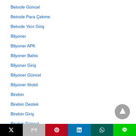
Betvole Güncel
Betvole Para Çekme
Betvole Yeni Giriş
Bilyoner
Bilyoner APK
Bilyoner Bahis
Bilyoner Giriş
Bilyoner Güncel
Bilyoner Mobil
Birebin
Birebin Destek
Birebin Giriş
Birebin Güncel
L
Birebin Para Çekme