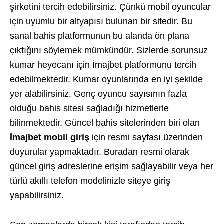
şirketini tercih edebilirsiniz. Çünkü mobil oyuncular
için uyumlu bir altyapısı bulunan bir sitedir. Bu
sanal bahis platformunun bu alanda ön plana
çıktığını söylemek mümkündür. Sizlerde sorunsuz
kumar heyecanı için İmajbet platformunu tercih
edebilmektedir. Kumar oyunlarında en iyi şekilde
yer alabilirsiniz. Genç oyuncu sayısının fazla
olduğu bahis sitesi sağladığı hizmetlerle
bilinmektedir. Güncel bahis sitelerinden biri olan
İmajbet mobil giriş
için resmi sayfası üzerinden
duyurular yapmaktadır. Buradan resmi olarak
güncel giriş adreslerine erişim sağlayabilir veya her
türlü akıllı telefon modelinizle siteye giriş
yapabilirsiniz.