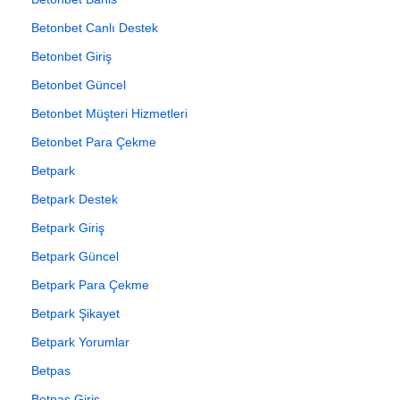
Betonbet Canlı Destek
Betonbet Giriş
Betonbet Güncel
Betonbet Müşteri Hizmetleri
Betonbet Para Çekme
Betpark
Betpark Destek
Betpark Giriş
Betpark Güncel
Betpark Para Çekme
Betpark Şikayet
Betpark Yorumlar
Betpas
Betpas Giriş