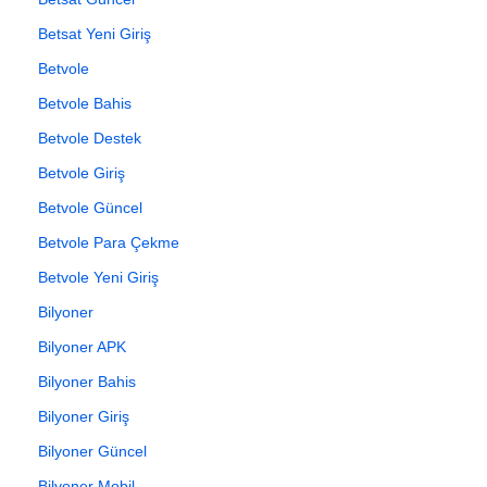
Betsat Yeni Giriş
Betvole
Betvole Bahis
Betvole Destek
Betvole Giriş
Betvole Güncel
Betvole Para Çekme
Betvole Yeni Giriş
Bilyoner
Bilyoner APK
Bilyoner Bahis
Bilyoner Giriş
Bilyoner Güncel
Bilyoner Mobil