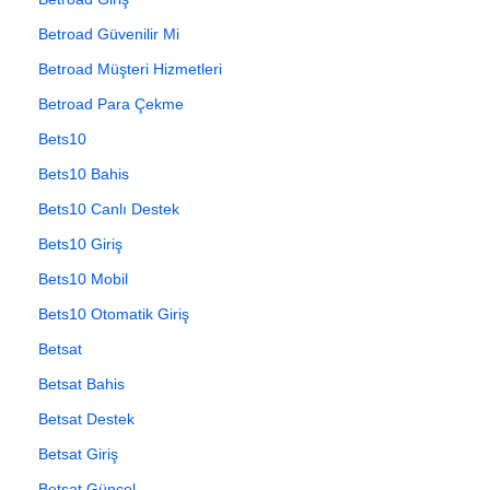
Betroad Güvenilir Mi
Betroad Müşteri Hizmetleri
Betroad Para Çekme
Bets10
Bets10 Bahis
Bets10 Canlı Destek
Bets10 Giriş
Bets10 Mobil
Bets10 Otomatik Giriş
Betsat
Betsat Bahis
Betsat Destek
Betsat Giriş
Betsat Güncel