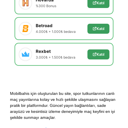
Katıl
%300 Bonus
Betroad
Katıl
4.000₺ + 1.000₺ bedava
Rexbet
Katıl
3.000₺ + 1.500₺ bedava
Mobilbahis için oluşturulan bu site, spor tutkunlarının canlı
maç yayınlarına kolay ve hızlı şekilde ulaşmasını sağlayan
pratik bir platformdur. Güncel yayın bağlantıları, sade
arayüzü ve kesintisiz izleme deneyimiyle maç keyfini en iyi
şekilde sunmayı amaçlar.