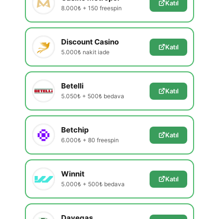
Katıl
8.000₺ + 150 freespin
Discount Casino
Katıl
5.000₺ nakit iade
Betelli
Katıl
5.050₺ + 500₺ bedava
Betchip
Katıl
6.000₺ + 80 freespin
Winnit
Katıl
5.000₺ + 500₺ bedava
Davegas