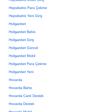
Hepsibahis Para Çekme
Hepsibahis Yeni Giriş
Holiganbet
Holiganbet Bahis
Holiganbet Giriş
Holiganbet Güncel
Holiganbet Mobil
Holiganbet Para Çekme
Holiganbet Yeni
Hovarda
Hovarda Bahis
Hovarda Canlı Destek
Hovarda Destek
Hovarda Mobil