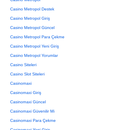
Casino Metropol Destek
Casino Metropol Giriş
Casino Metropol Güncel
Casino Metropol Para Çekme
Casino Metropol Yeni Giriş
Casino Metropol Yorumlar
Casino Siteleri
Casino Slot Siteleri
Casinomaxi
Casinomaxi Giriş
Casinomaxi Güncel
Casinomaxi Güvenilir Mi
Casinomaxi Para Çekme
Casinomaxi Yeni Giriş