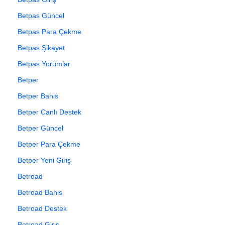
Betpas Güncel
Betpas Para Çekme
Betpas Şikayet
Betpas Yorumlar
Betper
Betper Bahis
Betper Canlı Destek
Betper Güncel
Betper Para Çekme
Betper Yeni Giriş
Betroad
Betroad Bahis
Betroad Destek
Betroad Giriş