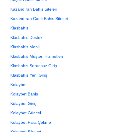
Kazandıran Bahis Siteleri
Kazandıran Canlı Bahis Siteleri
Klasbahis
Klasbahis Destek
Klasbahis Mobil
Klasbahis Müşteri Hizmetleri
Klasbahis Sorunsuz Giriş
Klasbahis Yeni Giriş
Kolaybet
Kolaybet Bahis
Kolaybet Giriş
Kolaybet Güncel
Kolaybet Para Çekme
Kolaybet Şikayet