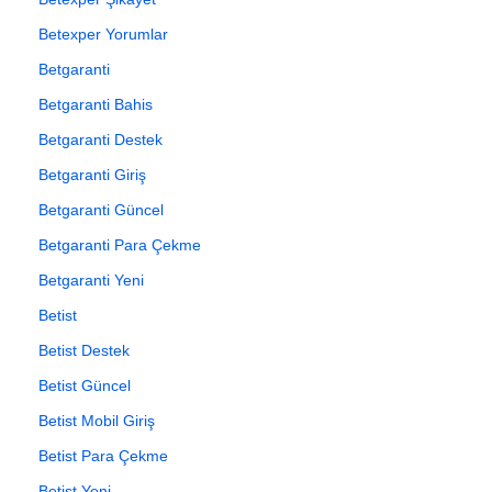
Betexper Yorumlar
Betgaranti
Betgaranti Bahis
Betgaranti Destek
Betgaranti Giriş
Betgaranti Güncel
Betgaranti Para Çekme
Betgaranti Yeni
Betist
Betist Destek
Betist Güncel
Betist Mobil Giriş
Betist Para Çekme
Betist Yeni