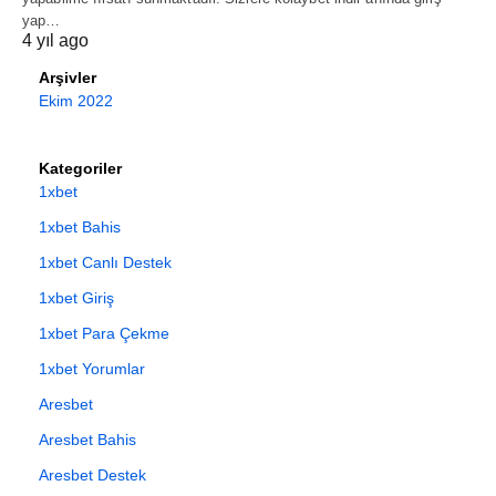
yap…
4 yıl ago
Arşivler
Ekim 2022
Kategoriler
1xbet
1xbet Bahis
1xbet Canlı Destek
1xbet Giriş
1xbet Para Çekme
1xbet Yorumlar
Aresbet
Aresbet Bahis
Aresbet Destek