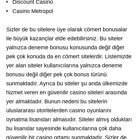
Discount Casino
Casino Metropol
Sizler de bu sitelere üye olarak cömert bonusalar
ile büyük kazançlar elde edebilirsiniz. Bu siteler
yalnızca deneme bonusu konusunda değil diğer
pek çok konuda da en cömert sitelerdir. Listemizde
yer alan siteler kullanıcılarına yalnızca deneme
bonusu değil diğer pek çok bonus türünü
sunmaktadır. Ayrıca bu siteler şu anda ülkemizde
hizmet veren en güvenilir casino siteleri arasında
yer almaktadır. Bunun nedeni bu sitelerin
uluslararası otoritelerden casino oyunlarını
oynatma lisansları almasıdır. Siteler almış oldukları
bu lisanslar sayesinde kullanıcılarına çok daha
güvenilir bir casino ortamı sunmaktadır. Sizler de