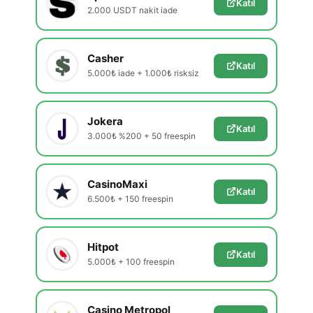
Katıl
2.000 USDT nakit iade
Casher
Katıl
5.000₺ iade + 1.000₺ risksiz
Jokera
Katıl
3.000₺ %200 + 50 freespin
CasinoMaxi
Katıl
6.500₺ + 150 freespin
Hitpot
Katıl
5.000₺ + 100 freespin
Casino Metropol