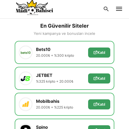
En Güvenilir Siteler
Yeni kampanya ve bonusları incele
Type
Bets10
your
Katıl
searc
20.000₺ + %300 kripto
query
and
hit
enter:
JETBET
Katıl
%325 kripto + 20.000₺
Mobilbahis
Katıl
20.000₺ + %225 kripto
Spino