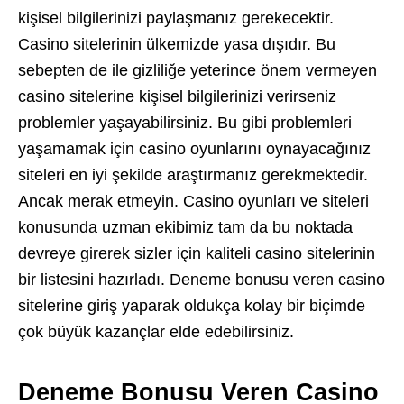
kişisel bilgilerinizi paylaşmanız gerekecektir.
Casino sitelerinin ülkemizde yasa dışıdır. Bu
sebepten de ile gizliliğe yeterince önem vermeyen
casino sitelerine kişisel bilgilerinizi verirseniz
problemler yaşayabilirsiniz. Bu gibi problemleri
yaşamamak için casino oyunlarını oynayacağınız
siteleri en iyi şekilde araştırmanız gerekmektedir.
Ancak merak etmeyin. Casino oyunları ve siteleri
konusunda uzman ekibimiz tam da bu noktada
devreye girerek sizler için kaliteli casino sitelerinin
bir listesini hazırladı. Deneme bonusu veren casino
sitelerine giriş yaparak oldukça kolay bir biçimde
çok büyük kazançlar elde edebilirsiniz.
Deneme Bonusu Veren Casino