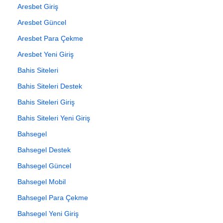
Aresbet Giriş
Aresbet Güncel
Aresbet Para Çekme
Aresbet Yeni Giriş
Bahis Siteleri
Bahis Siteleri Destek
Bahis Siteleri Giriş
Bahis Siteleri Yeni Giriş
Bahsegel
Bahsegel Destek
Bahsegel Güncel
Bahsegel Mobil
Bahsegel Para Çekme
Bahsegel Yeni Giriş