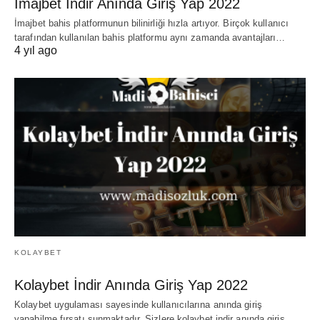
İmajbet İndir Anında Giriş Yap 2022
İmajbet bahis platformunun bilinirliği hızla artıyor. Birçok kullanıcı
tarafından kullanılan bahis platformu aynı zamanda avantajları…
4 yıl ago
KOLAYBET
Kolaybet İndir Anında Giriş Yap 2022
Kolaybet uygulaması sayesinde kullanıcılarına anında giriş
yapabilme fırsatı sunmaktadır. Sizlere kolaybet indir anında giriş