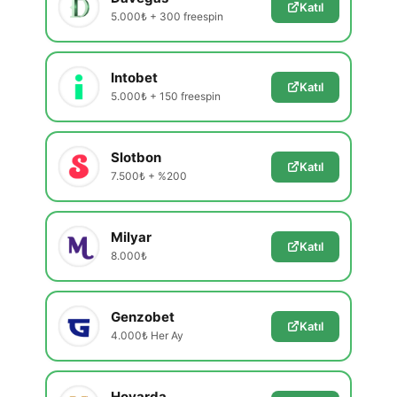
Katıl
5.000₺ + 300 freespin
Intobet
Katıl
5.000₺ + 150 freespin
Slotbon
Katıl
7.500₺ + %200
Milyar
Katıl
8.000₺
Genzobet
Katıl
4.000₺ Her Ay
Hovarda