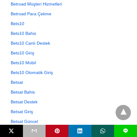
Betroad Müşteri Hizmetleri
Betroad Para Çekme
Bets10
Bets10 Bahis
Bets10 Canlı Destek
Bets10 Giriş
Bets10 Mobil
Bets10 Otomatik Giriş
Betsat
Betsat Bahis
Betsat Destek
Betsat Giriş
Betsat Güncel
L
Betsat Yeni Giriş