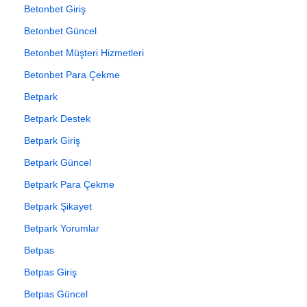
Betonbet Giriş
Betonbet Güncel
Betonbet Müşteri Hizmetleri
Betonbet Para Çekme
Betpark
Betpark Destek
Betpark Giriş
Betpark Güncel
Betpark Para Çekme
Betpark Şikayet
Betpark Yorumlar
Betpas
Betpas Giriş
Betpas Güncel