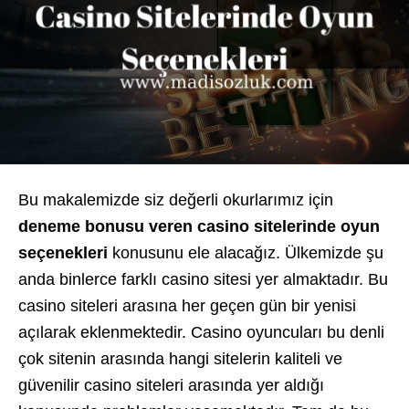
Bu makalemizde siz değerli okurlarımız için
deneme bonusu veren casino sitelerinde oyun
seçenekleri
konusunu ele alacağız. Ülkemizde şu
anda binlerce farklı casino sitesi yer almaktadır. Bu
casino siteleri arasına her geçen gün bir yenisi
açılarak eklenmektedir. Casino oyuncuları bu denli
çok sitenin arasında hangi sitelerin kaliteli ve
güvenilir casino siteleri arasında yer aldığı