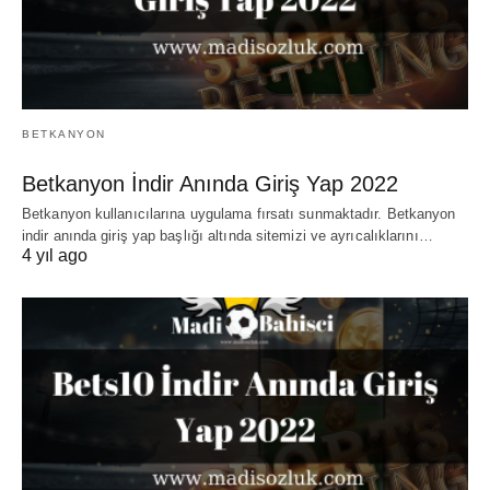
BETKANYON
Betkanyon İndir Anında Giriş Yap 2022
Betkanyon kullanıcılarına uygulama fırsatı sunmaktadır. Betkanyon
indir anında giriş yap başlığı altında sitemizi ve ayrıcalıklarını…
4 yıl ago