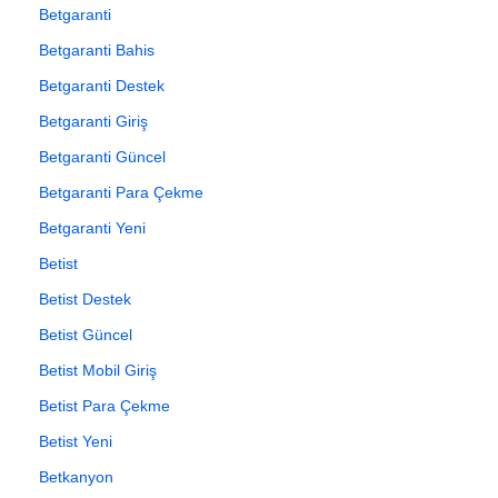
Betgaranti
Betgaranti Bahis
Betgaranti Destek
Betgaranti Giriş
Betgaranti Güncel
Betgaranti Para Çekme
Betgaranti Yeni
Betist
Betist Destek
Betist Güncel
Betist Mobil Giriş
Betist Para Çekme
Betist Yeni
Betkanyon