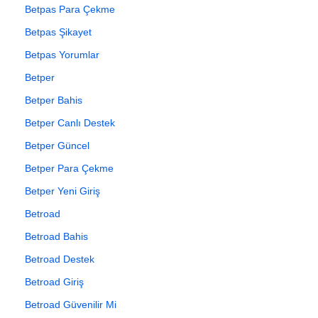
Betpas Para Çekme
Betpas Şikayet
Betpas Yorumlar
Betper
Betper Bahis
Betper Canlı Destek
Betper Güncel
Betper Para Çekme
Betper Yeni Giriş
Betroad
Betroad Bahis
Betroad Destek
Betroad Giriş
Betroad Güvenilir Mi