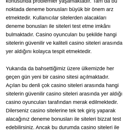
konusunda problemler yaşamaktadır. Tam da bu
noktada deneme bonusları büyük bir önem arz
etmektedir. Kullanıcılar sitelerden alacakları
deneme bonusları ile siteleri test etme imkânı
bulmaktadır. Casino oyuncuları bu şekilde hangi
sitelerin güvenilir ve kaliteli casino siteleri arasında
yer aldığını kolayca tespit etmektedir.
Yukarıda da bahsettiğimiz üzere ülkemizde her
geçen gün yeni bir casino sitesi açılmaktadır.
Açılan bu denli çok casino siteleri arasında hangi
sitelerin güvenilir casino siteleri arasında yer aldığı
casino oyuncuları tarafından merak edilmektedir.
Dilerseniz casino sitelerine tek tek giriş yaparak
alacağınız deneme bonusları ile siteleri bizzat test
edebilirsiniz. Ancak bu durumda casino siteleri ile