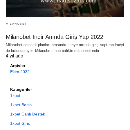
MILANOBET
Milanobet İndir Anında Giriş Yap 2022
Milanobet gelecek planları arasında siteye anında giriş yaptırabilmeyi
de bulunduruyor. Milanobet’i hep birlikte milanobet indir…
4 yıl ago
Arşivler
Ekim 2022
Kategoriler
1xbet
1xbet Bahis
1xbet Canlı Destek
1xbet Giriş