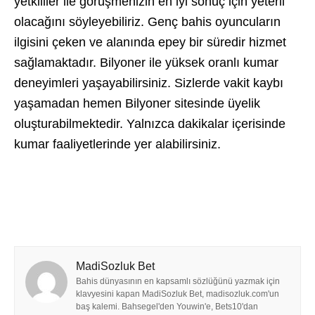
yetkililer ile görüşmenizin en iyi sonuç için yeterli
olacağını söyleyebiliriz. Genç bahis oyuncuların
ilgisini çeken ve alanında epey bir süredir hizmet
sağlamaktadır. Bilyoner ile yüksek oranlı kumar
deneyimleri yaşayabilirsiniz. Sizlerde vakit kaybı
yaşamadan hemen Bilyoner sitesinde üyelik
oluşturabilmektedir. Yalnızca dakikalar içerisinde
kumar faaliyetlerinde yer alabilirsiniz.
MadiSozluk Bet
Bahis dünyasının en kapsamlı sözlüğünü yazmak için
klavyesini kapan MadiSozluk Bet, madisozluk.com'un
baş kalemi. Bahsegel'den Youwin'e, Bets10'dan