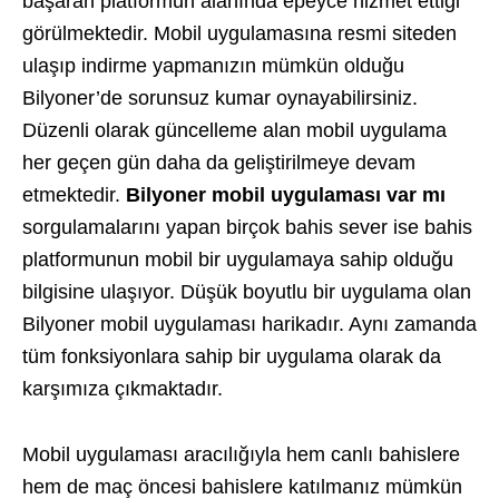
başaran platformun alanında epeyce hizmet ettiği
görülmektedir. Mobil uygulamasına resmi siteden
ulaşıp indirme yapmanızın mümkün olduğu
Bilyoner’de sorunsuz kumar oynayabilirsiniz.
Düzenli olarak güncelleme alan mobil uygulama
her geçen gün daha da geliştirilmeye devam
etmektedir.
Bilyoner mobil uygulaması var mı
sorgulamalarını yapan birçok bahis sever ise bahis
platformunun mobil bir uygulamaya sahip olduğu
bilgisine ulaşıyor. Düşük boyutlu bir uygulama olan
Bilyoner mobil uygulaması harikadır. Aynı zamanda
tüm fonksiyonlara sahip bir uygulama olarak da
karşımıza çıkmaktadır.
Mobil uygulaması aracılığıyla hem canlı bahislere
hem de maç öncesi bahislere katılmanız mümkün