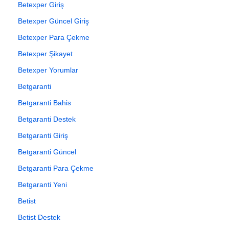
Betexper Giriş
Betexper Güncel Giriş
Betexper Para Çekme
Betexper Şikayet
Betexper Yorumlar
Betgaranti
Betgaranti Bahis
Betgaranti Destek
Betgaranti Giriş
Betgaranti Güncel
Betgaranti Para Çekme
Betgaranti Yeni
Betist
Betist Destek