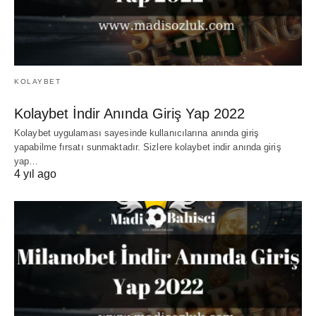
KOLAYBET
Kolaybet İndir Anında Giriş Yap 2022
Kolaybet uygulaması sayesinde kullanıcılarına anında giriş
yapabilme fırsatı sunmaktadır. Sizlere kolaybet indir anında giriş
yap…
4 yıl ago