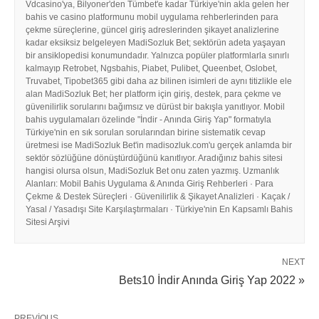
Vdcasino'ya, Bilyoner'den Tümbet'e kadar Türkiye'nin akla gelen her
bahis ve casino platformunu mobil uygulama rehberlerinden para
çekme süreçlerine, güncel giriş adreslerinden şikayet analizlerine
kadar eksiksiz belgeleyen MadiSozluk Bet; sektörün adeta yaşayan
bir ansiklopedisi konumundadır. Yalnızca popüler platformlarla sınırlı
kalmayıp Retrobet, Ngsbahis, Piabet, Pulibet, Queenbet, Oslobet,
Truvabet, Tipobet365 gibi daha az bilinen isimleri de aynı titizlikle ele
alan MadiSozluk Bet; her platform için giriş, destek, para çekme ve
güvenilirlik sorularını bağımsız ve dürüst bir bakışla yanıtlıyor. Mobil
bahis uygulamaları özelinde "İndir - Anında Giriş Yap" formatıyla
Türkiye'nin en sık sorulan sorularından birine sistematik cevap
üretmesi ise MadiSozluk Bet'in madisozluk.com'u gerçek anlamda bir
sektör sözlüğüne dönüştürdüğünü kanıtlıyor. Aradığınız bahis sitesi
hangisi olursa olsun, MadiSozluk Bet onu zaten yazmış. Uzmanlık
Alanları: Mobil Bahis Uygulama & Anında Giriş Rehberleri · Para
Çekme & Destek Süreçleri · Güvenilirlik & Şikayet Analizleri · Kaçak /
Yasal / Yasadışı Site Karşılaştırmaları · Türkiye'nin En Kapsamlı Bahis
Sitesi Arşivi
NEXT
Bets10 İndir Anında Giriş Yap 2022 »
PREVIOUS