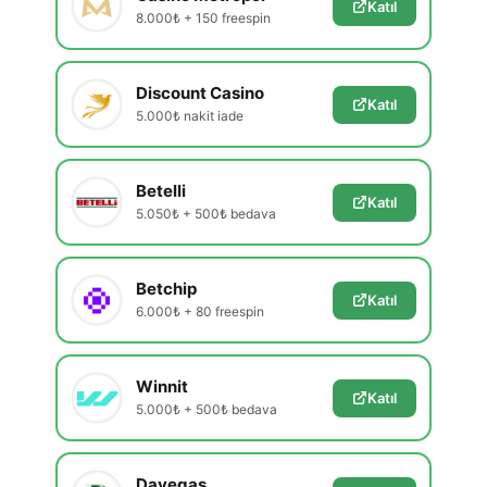
Katıl
8.000₺ + 150 freespin
Discount Casino
Katıl
5.000₺ nakit iade
Betelli
Katıl
5.050₺ + 500₺ bedava
Betchip
Katıl
6.000₺ + 80 freespin
Winnit
Katıl
5.000₺ + 500₺ bedava
Davegas