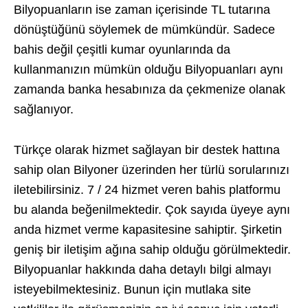
Bilyopuanların ise zaman içerisinde TL tutarına
dönüştüğünü söylemek de mümkündür. Sadece
bahis değil çeşitli kumar oyunlarında da
kullanmanızın mümkün olduğu Bilyopuanları aynı
zamanda banka hesabınıza da çekmenize olanak
sağlanıyor.
Türkçe olarak hizmet sağlayan bir destek hattına
sahip olan Bilyoner üzerinden her türlü sorularınızı
iletebilirsiniz. 7 / 24 hizmet veren bahis platformu
bu alanda beğenilmektedir. Çok sayıda üyeye aynı
anda hizmet verme kapasitesine sahiptir. Şirketin
geniş bir iletişim ağına sahip olduğu görülmektedir.
Bilyopuanlar hakkında daha detaylı bilgi almayı
isteyebilmektesiniz. Bunun için mutlaka site